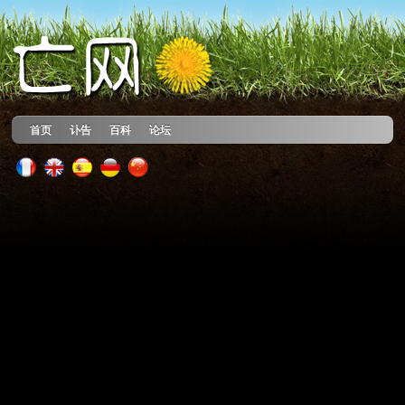
首页
讣告
百科
论坛