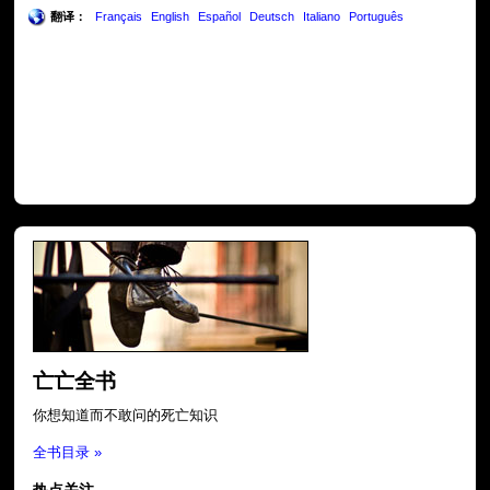
翻译：
Français
English
Español
Deutsch
Italiano
Português
亡亡全书
你想知道而不敢问的死亡知识
全书目录 »
热点关注