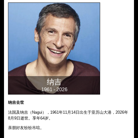
纳吉
1961 - 2026
纳吉去世
法国及纳吉（Nagui），1961年11月14日出生于亚历山大港，2026年
8月9日逝世。享年64岁。
亲朋好友纷纷吊唁。