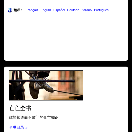
翻译：
Français
English
Español
Deutsch
Italiano
Português
亡亡全书
你想知道而不敢问的死亡知识
全书目录 »