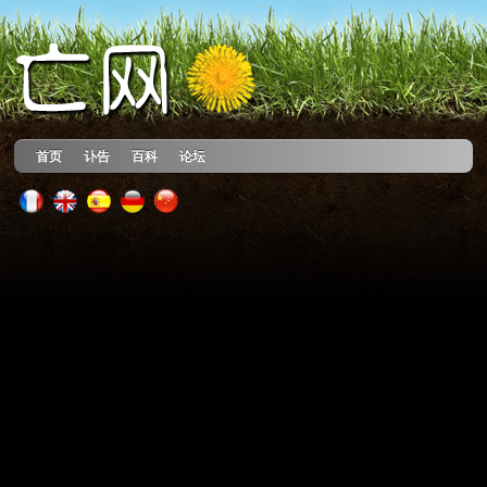
首页
讣告
百科
论坛