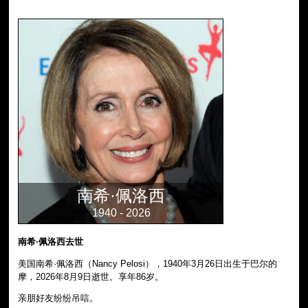
南希·佩洛西
1940 - 2026
南希·佩洛西去世
美国南希·佩洛西（Nancy Pelosi），1940年3月26日出生于巴尔的
摩，2026年8月9日逝世。享年86岁。
亲朋好友纷纷吊唁。