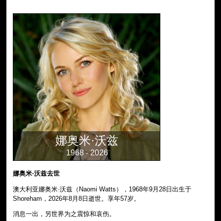
娜奥米·沃兹
1968 - 2026
娜奥米·沃兹去世
澳大利亚娜奥米·沃兹（Naomi Watts），1968年9月28日出生于
Shoreham，2026年8月8日逝世。享年57岁。
消息一出，另世界为之震惊和哀伤。