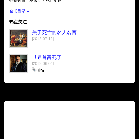
你想知道而不敢问的死亡知识
全书目录 »
热点关注
关于死亡的名人名言
[2012-07-15]
世界首富死了
[2012-06-01]
讣告
广告