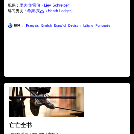
配偶：
里夫·施雷伯（Liev Schreiber）
绯闻男友：
希斯·莱杰（Heath Ledger）
翻译：
Français
English
Español
Deutsch
Italiano
Português
亡亡全书