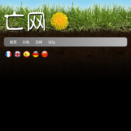
首页
讣告
百科
论坛