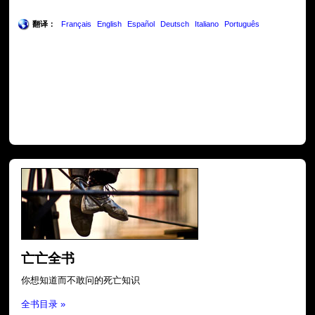
翻译：
Français
English
Español
Deutsch
Italiano
Português
亡亡全书
你想知道而不敢问的死亡知识
全书目录 »