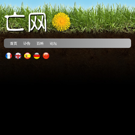
首页
讣告
百科
论坛