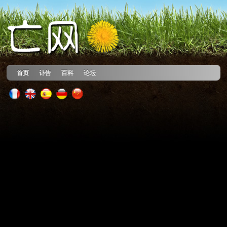
首页
讣告
百科
论坛