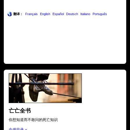
翻译：
Français
English
Español
Deutsch
Italiano
Português
亡亡全书
你想知道而不敢问的死亡知识
全书目录 »