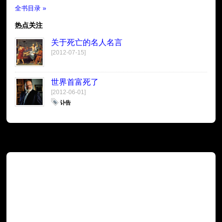
全书目录 »
热点关注
关于死亡的名人名言
[2012-07-15]
世界首富死了
[2012-06-01]
讣告
广告