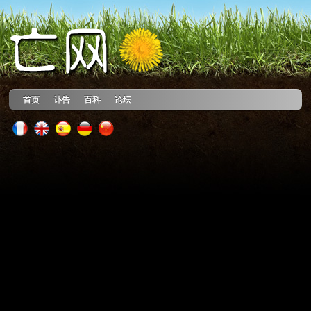
首页
讣告
百科
论坛