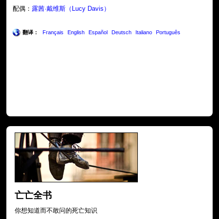
配偶：
露茜·戴维斯（Lucy Davis）
翻译：
Français
English
Español
Deutsch
Italiano
Português
亡亡全书
你想知道而不敢问的死亡知识