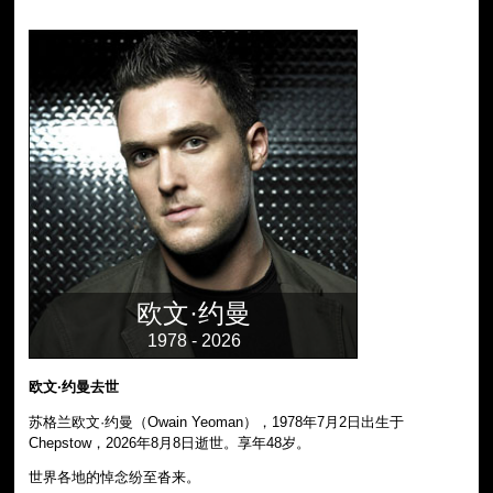
欧文·约曼
1978 - 2026
欧文·约曼去世
苏格兰欧文·约曼（Owain Yeoman），1978年7月2日出生于
Chepstow，2026年8月8日逝世。享年48岁。
世界各地的悼念纷至沓来。