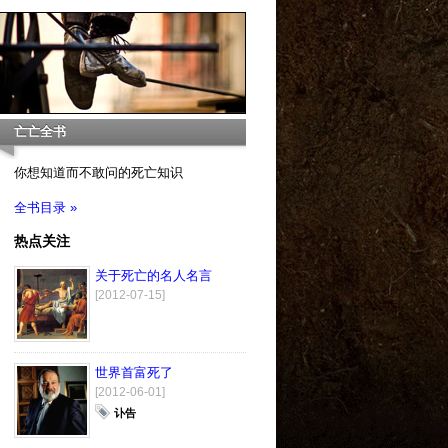
亡亡全书
你想知道而不敢问的死亡知识
全书目录 »
热点关注
关于死亡的名人名言
[2012-07-15]
世界首富死了
[2012-06-01]
讣告