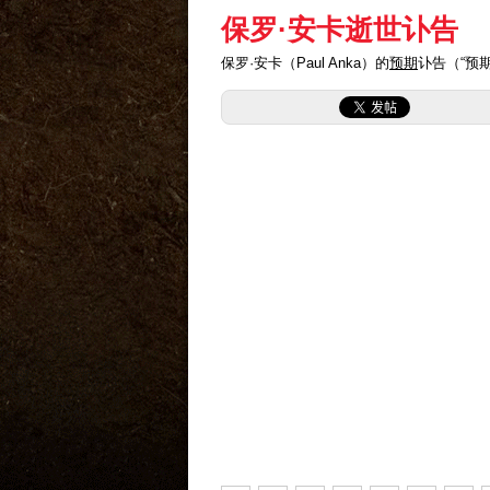
保罗·安卡逝世讣告
保罗·安卡（Paul Anka）的
预期
讣告（“预