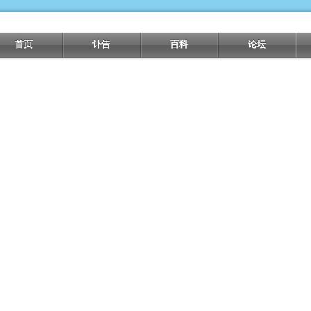
首页
讣告
百科
论坛