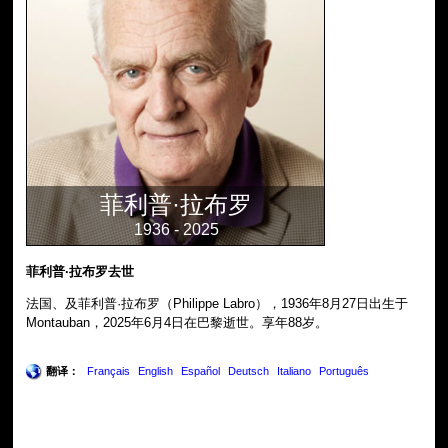
菲利普·拉布罗
1936 - 2025
菲利普·拉布罗去世
法国、及菲利普·拉布罗（Philippe Labro），1936年8月27日出生于
Montauban，2025年6月4日在巴黎逝世。享年88岁。
翻译：
Français
English
Español
Deutsch
Italiano
Português