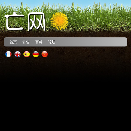
首页
讣告
百科
论坛