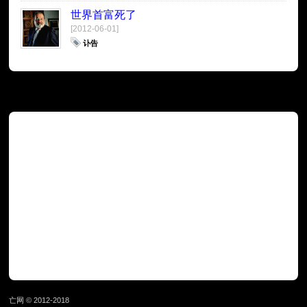
世界首富死了
[2012-06-01]
讣告
广告
亡网 © 2012-2018