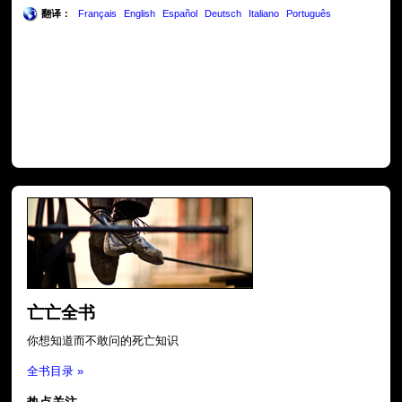
翻译：
Français
English
Español
Deutsch
Italiano
Português
亡亡全书
你想知道而不敢问的死亡知识
全书目录 »
热点关注