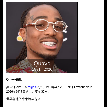
Quavo
1991 - 2026
Quavo去世
美国Quavo，前
Migos
成员，1991年4月2日出生于Lawrenceville，
2026年8月7日逝世。享年35岁。
世界各地的悼念纷至沓来。