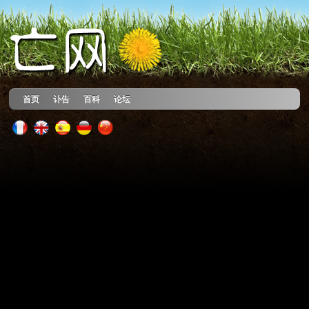
首页
讣告
百科
论坛