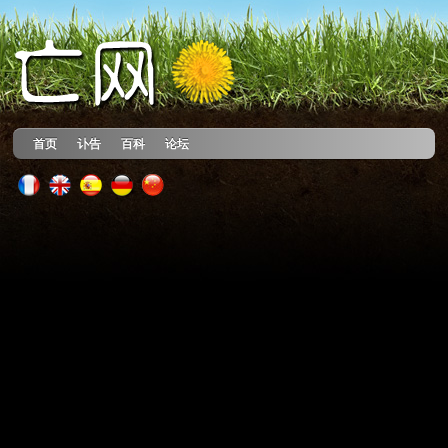
首页
讣告
百科
论坛