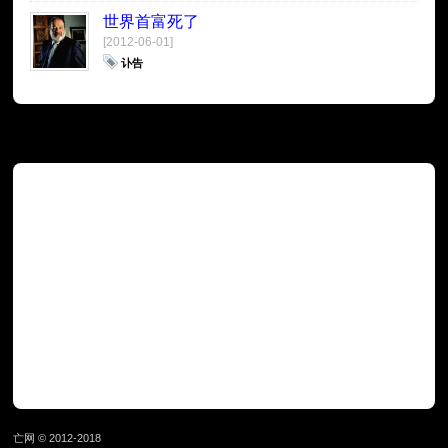
世界首富死了
[2012-06-01]
讣告
广告
亡网 © 2012-2018