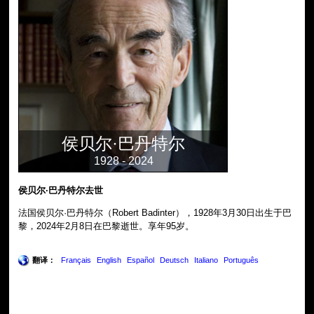
侯贝尔·巴丹特尔
1928 - 2024
侯贝尔·巴丹特尔去世
法国侯贝尔·巴丹特尔（Robert Badinter），1928年3月30日出生于巴
黎，2024年2月8日在巴黎逝世。享年95岁。
翻译：
Français
English
Español
Deutsch
Italiano
Português