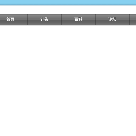
首页
讣告
百科
论坛