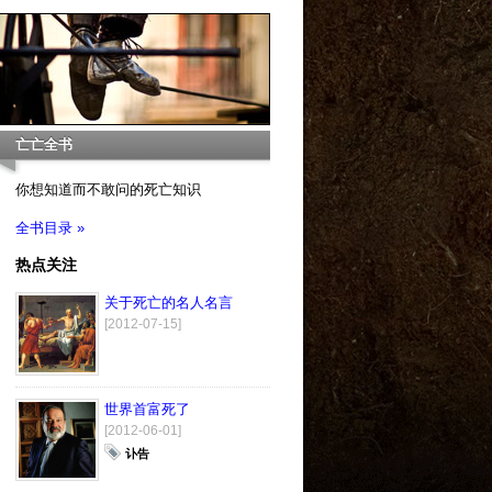
亡亡全书
你想知道而不敢问的死亡知识
全书目录 »
热点关注
关于死亡的名人名言
[2012-07-15]
世界首富死了
[2012-06-01]
讣告