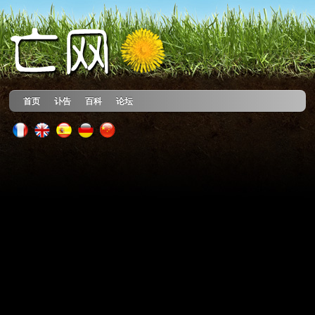
首页
讣告
百科
论坛