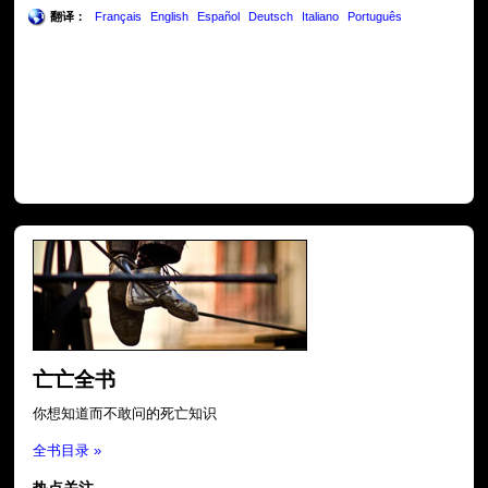
翻译：
Français
English
Español
Deutsch
Italiano
Português
亡亡全书
你想知道而不敢问的死亡知识
全书目录 »
热点关注