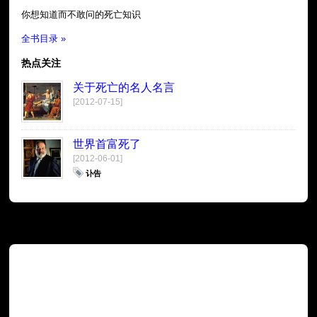
你想知道而不敢问的死亡知识
全书目录 »
热点关注
关于死亡的名人名言
[2012-07-15]
世界首富死了
[2012-06-01]
讣告
广告