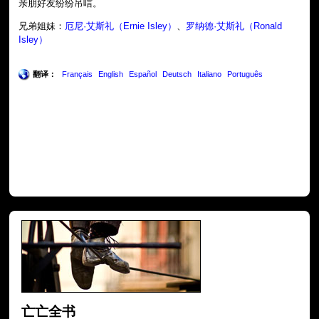
亲朋好友纷纷吊唁。
兄弟姐妹：
厄尼·艾斯礼（Ernie Isley）
、
罗纳德·艾斯礼（Ronald
Isley）
翻译：
Français
English
Español
Deutsch
Italiano
Português
亡亡全书