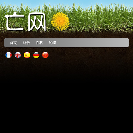
首页
讣告
百科
论坛