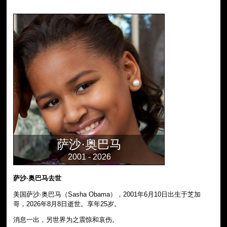
萨沙·奥巴马
2001 - 2026
萨沙·奥巴马去世
美国萨沙·奥巴马（Sasha Obama），2001年6月10日出生于芝加
哥，2026年8月8日逝世。享年25岁。
消息一出，另世界为之震惊和哀伤。