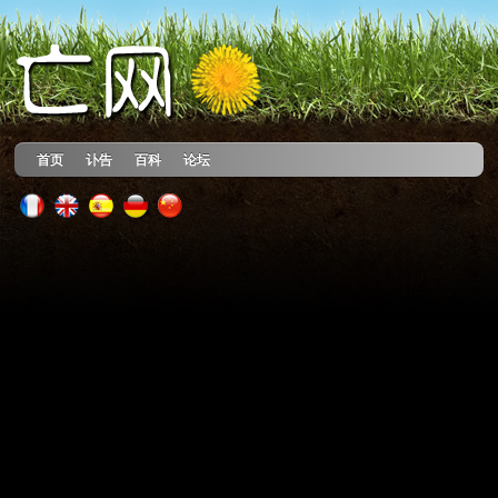
首页
讣告
百科
论坛