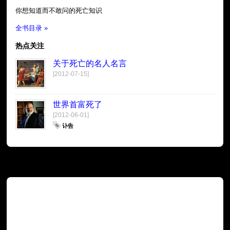
你想知道而不敢问的死亡知识
全书目录 »
热点关注
关于死亡的名人名言
[2012-07-15]
世界首富死了
[2012-06-01]
讣告
广告