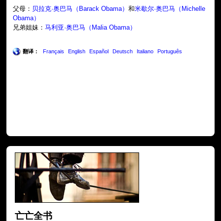
父母：
贝拉克·奥巴马（Barack Obama）
和
米歇尔·奥巴马（Michelle
Obama）
兄弟姐妹：
马利亚·奥巴马（Malia Obama）
翻译：
Français
English
Español
Deutsch
Italiano
Português
亡亡全书