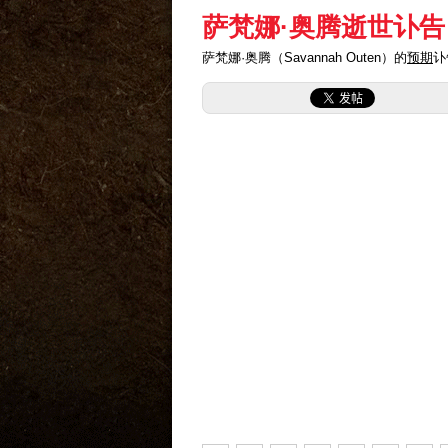
萨梵娜·奥腾逝世讣告
萨梵娜·奥腾（Savannah Outen）的
预期
讣