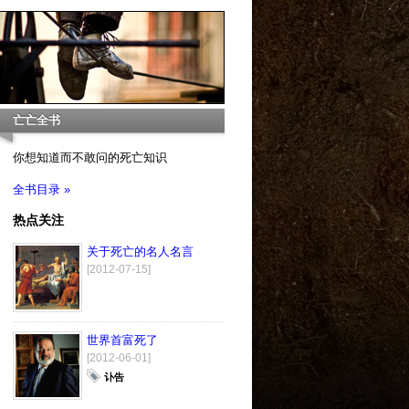
亡亡全书
你想知道而不敢问的死亡知识
全书目录 »
热点关注
关于死亡的名人名言
[2012-07-15]
世界首富死了
[2012-06-01]
讣告