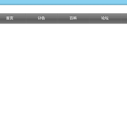
首页
讣告
百科
论坛