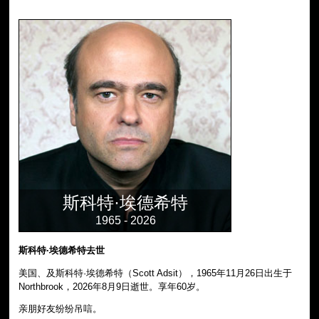
斯科特·埃德希特
1965 - 2026
斯科特·埃德希特去世
美国、及斯科特·埃德希特（Scott Adsit），1965年11月26日出生于
Northbrook，2026年8月9日逝世。享年60岁。
亲朋好友纷纷吊唁。