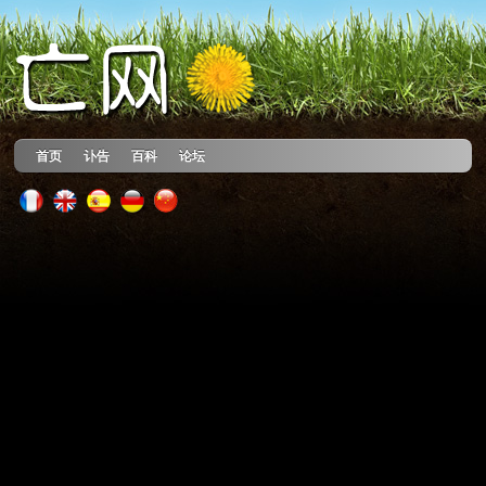
首页
讣告
百科
论坛