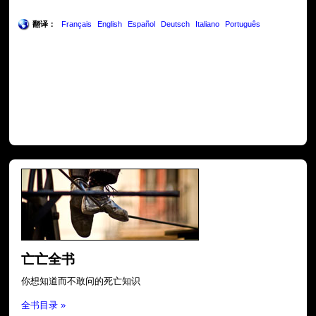
翻译：
Français
English
Español
Deutsch
Italiano
Português
亡亡全书
你想知道而不敢问的死亡知识
全书目录 »