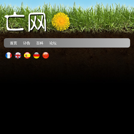
首页
讣告
百科
论坛