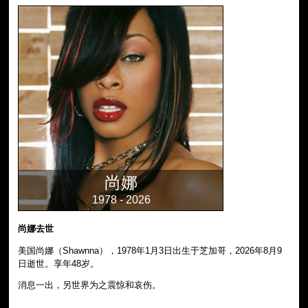
尚娜
1978 - 2026
尚娜去世
美国尚娜（Shawnna），1978年1月3日出生于芝加哥，2026年8月9
日逝世。享年48岁。
消息一出，另世界为之震惊和哀伤。