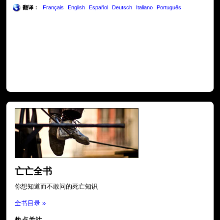
翻译：
Français
English
Español
Deutsch
Italiano
Português
亡亡全书
你想知道而不敢问的死亡知识
全书目录 »
热点关注