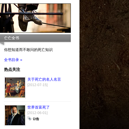
亡亡全书
你想知道而不敢问的死亡知识
全书目录 »
热点关注
关于死亡的名人名言
[2012-07-15]
世界首富死了
[2012-06-01]
讣告