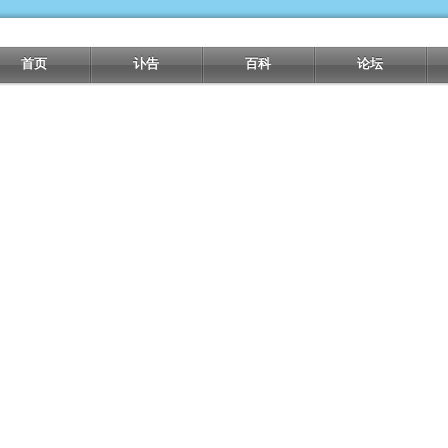
首页
讣告
百科
论坛