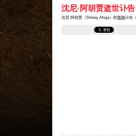
沈尼·阿胡贾逝世讣告
沈尼·阿胡贾（Shiney Ahuja）的
预期
讣告（