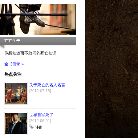
亡亡全书
你想知道而不敢问的死亡知识
全书目录 »
热点关注
关于死亡的名人名言
[2012-07-15]
世界首富死了
[2012-06-01]
讣告