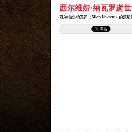
西尔维娅·纳瓦罗逝世
西尔维娅·纳瓦罗（Silvia Navarro）的
预期