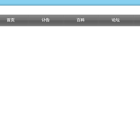
首页
讣告
百科
论坛