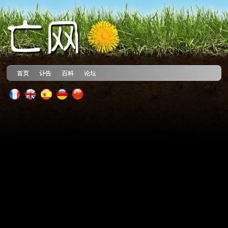
首页
讣告
百科
论坛