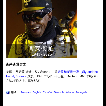
斯莱·斯通
1943 - 2025
斯莱·斯通去世
美国、及斯莱·斯通（Sly Stone），前
斯莱和斯通一家（Sly and the
Family Stone）
成员，1943年3月15日出生于Denton，2025年6月9日
在洛杉矶逝世。享年82岁。
翻译：
Français
English
Español
Deutsch
Italiano
Português