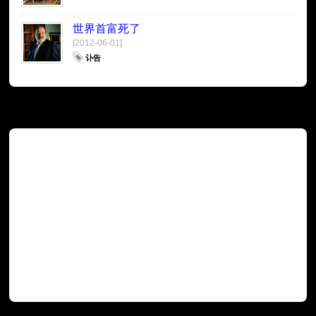
世界首富死了
[2012-06-01]
讣告
广告