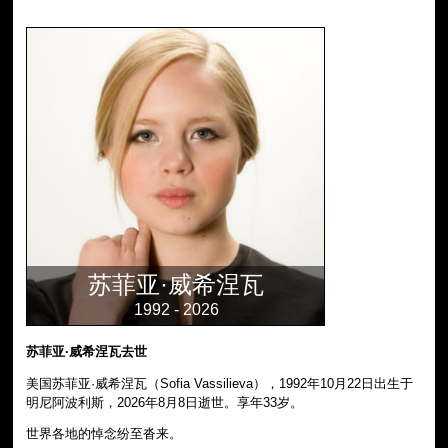
苏菲亚·威希涅瓦
1992 - 2026
苏菲亚·威希涅瓦去世
美国苏菲亚·威希涅瓦（Sofia Vassilieva），1992年10月22日出生于
明尼阿波利斯，2026年8月8日逝世。享年33岁。
世界各地的悼念纷至沓来。