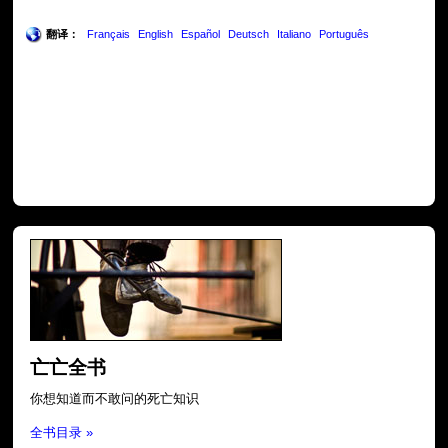
翻译：
Français
English
Español
Deutsch
Italiano
Português
亡亡全书
你想知道而不敢问的死亡知识
全书目录 »