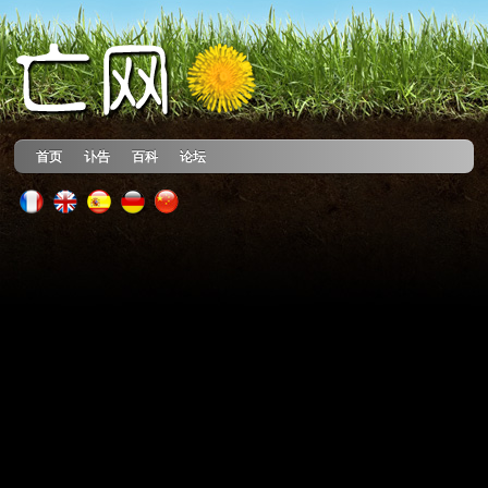
首页
讣告
百科
论坛