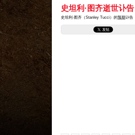
史坦利·图齐逝世讣告
史坦利·图齐（Stanley Tucci）的
预期
讣告