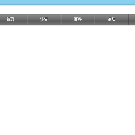
首页
讣告
百科
论坛