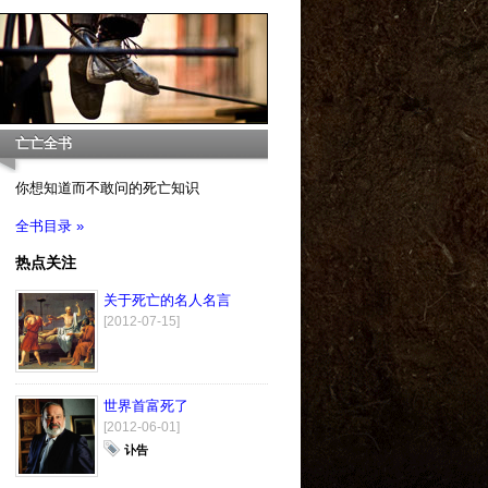
亡亡全书
你想知道而不敢问的死亡知识
全书目录 »
热点关注
关于死亡的名人名言
[2012-07-15]
世界首富死了
[2012-06-01]
讣告