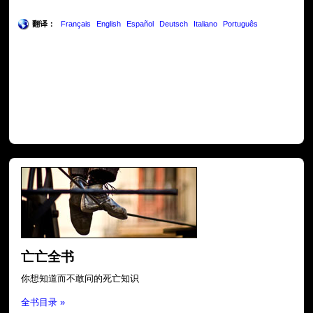
翻译：
Français
English
Español
Deutsch
Italiano
Português
亡亡全书
你想知道而不敢问的死亡知识
全书目录 »