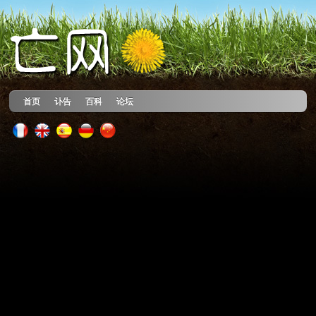
首页
讣告
百科
论坛