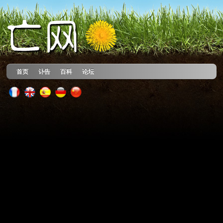
首页
讣告
百科
论坛