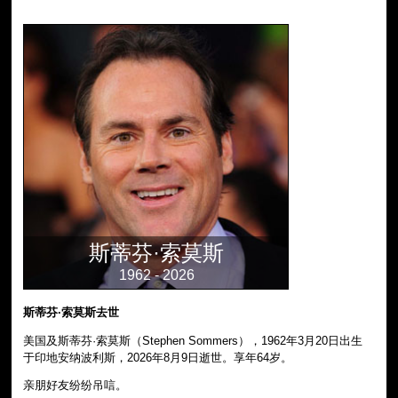
斯蒂芬·索莫斯
1962 - 2026
斯蒂芬·索莫斯去世
美国及斯蒂芬·索莫斯（Stephen Sommers），1962年3月20日出生
于印地安纳波利斯，2026年8月9日逝世。享年64岁。
亲朋好友纷纷吊唁。