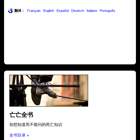
翻译：
Français
English
Español
Deutsch
Italiano
Português
亡亡全书
你想知道而不敢问的死亡知识
全书目录 »