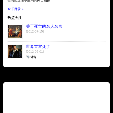
你想知道而不敢问的死亡知识
全书目录 »
热点关注
关于死亡的名人名言
[2012-07-15]
世界首富死了
[2012-06-01]
讣告
广告