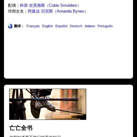
配偶：
科碧·史莫德斯（Cobie Smulders）
绯闻女友：
阿曼达·贝尼斯（Amanda Bynes）
翻译：
Français
English
Español
Deutsch
Italiano
Português
亡亡全书