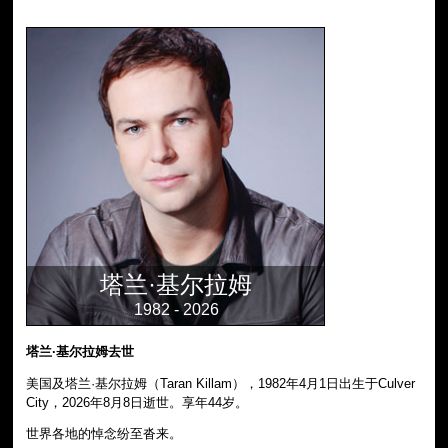
塔兰·基尔拉姆
1982 - 2026
塔兰·基尔拉姆去世
美国及塔兰·基尔拉姆（Taran Killam），1982年4月1日出生于Culver
City，2026年8月8日逝世。享年44岁。
世界各地的悼念纷至沓来。