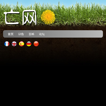
首页
讣告
百科
论坛