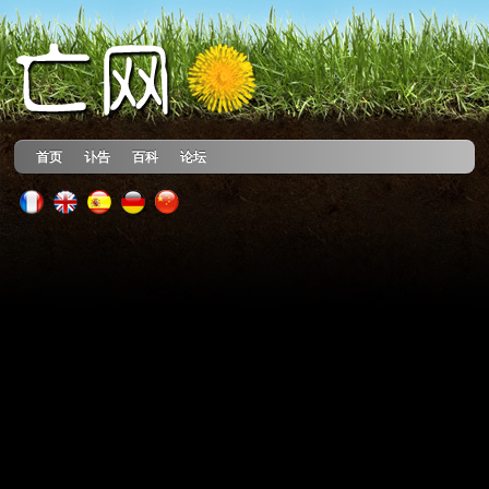
首页
讣告
百科
论坛