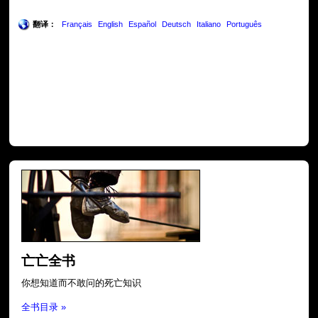
翻译：
Français
English
Español
Deutsch
Italiano
Português
亡亡全书
你想知道而不敢问的死亡知识
全书目录 »