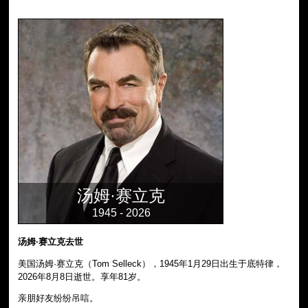
汤姆·赛立克
1945 - 2026
汤姆·赛立克去世
美国汤姆·赛立克（Tom Selleck），1945年1月29日出生于底特律，
2026年8月8日逝世。享年81岁。
亲朋好友纷纷吊唁。