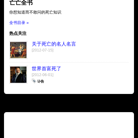
亡亡全书
你想知道而不敢问的死亡知识
全书目录 »
热点关注
关于死亡的名人名言
[2012-07-15]
世界首富死了
[2012-06-01]
讣告
广告