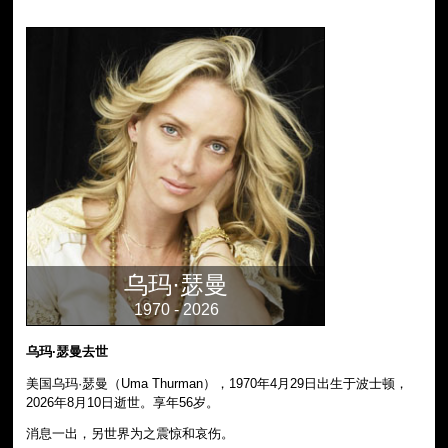
乌玛·瑟曼
1970 - 2026
乌玛·瑟曼去世
美国乌玛·瑟曼（Uma Thurman），1970年4月29日出生于波士顿，
2026年8月10日逝世。享年56岁。
消息一出，另世界为之震惊和哀伤。