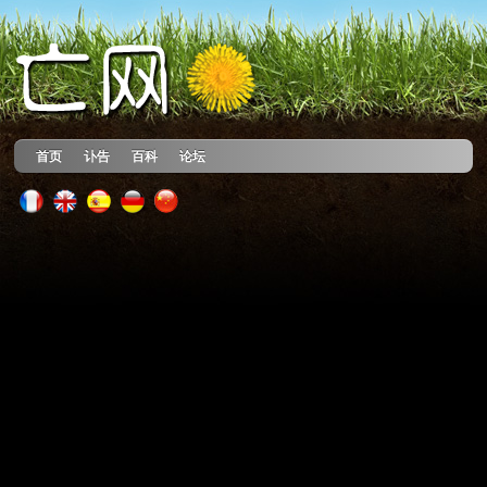
首页
讣告
百科
论坛