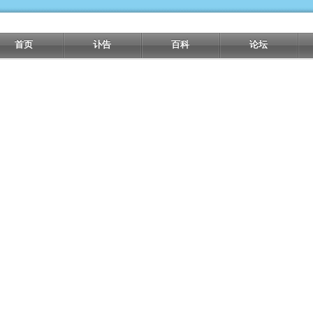
首页
讣告
百科
论坛