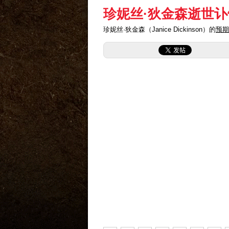
珍妮丝·狄金森逝世讣
珍妮丝·狄金森（Janice Dickinson）的
预期