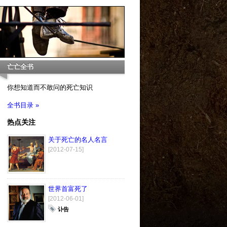
亡亡全书
你想知道而不敢问的死亡知识
全书目录 »
热点关注
关于死亡的名人名言
[2012-07-15]
世界首富死了
[2012-06-01]
讣告