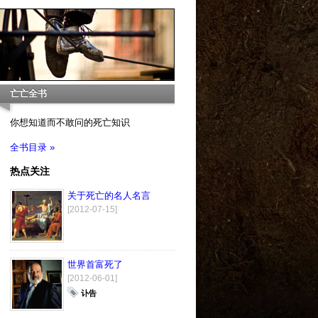
亡亡全书
你想知道而不敢问的死亡知识
全书目录 »
热点关注
关于死亡的名人名言
[2012-07-15]
世界首富死了
[2012-06-01]
讣告