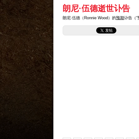
朗尼·伍德逝世讣告
朗尼·伍德（Ronnie Wood）的
预期
讣告（“