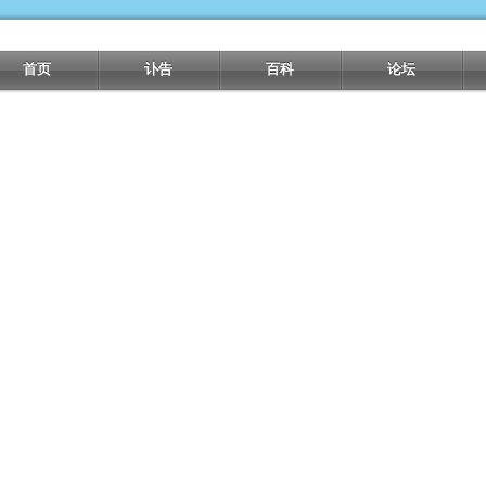
首页
讣告
百科
论坛